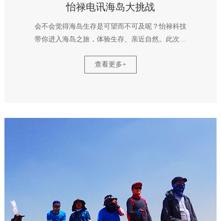
怡禄电讯海岛大挑战
会不会觉得海岛生存是可望而不可及呢？怡禄科技
带你进入海岛之旅，体验生存、亲近自然。此次海
岛之旅，通过团队沙雕、抢滩登陆、野外露营、野
查看更多+
炊等一系列野外生存技巧的训练，将参与者身心上
经历一次全新的挑战。海岛生存不仅让怡禄科技团
队走进大自然的怀抱，还消除了同事之间的隔阂，
增强沟通合作，还激发出团队，个人的潜能，建立
强大执行意识。 沟通协作，合作致胜、怡禄科技
打造完美团队！