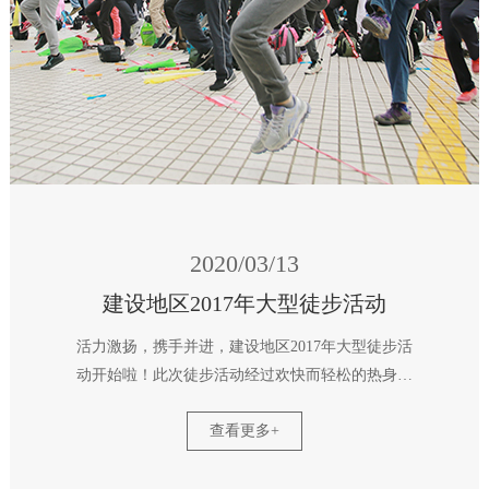
2020/03/13
建设地区2017年大型徒步活动
活力激扬，携手并进，建设地区2017年大型徒步活
动开始啦！此次徒步活动经过欢快而轻松的热身环
节，集体放飞蜻蜓的启动仪式展开一场属于他们的
查看更多+
徒步之旅。穿越竹林，经过田间小道，团队共同协
助完成游戏打卡点，不仅释放了压力，还更好的促
进了团队合作、团队交流。