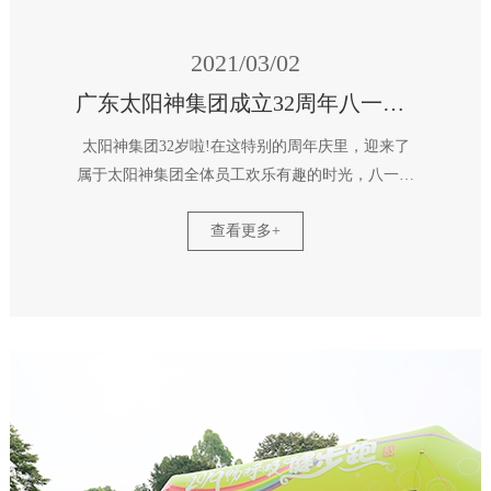
2021/03/02
广东太阳神集团成立32周年八一八健康跑
太阳神集团32岁啦!在这特别的周年庆里，迎来了
属于太阳神集团全体员工欢乐有趣的时光，八一八
健康跑~，本次健康跑设置为团体赛和个人赛，团
查看更多+
体赛：融合体力+趣味+智慧+团队协作等各方面综
合能力的考核，可不能拉下任何一个小伙伴哦。个
人赛：鼓励全员参与，简单轻松亦可以体验，仪式
感很重要！ 随着开跑鸣枪声的响起，广东太阳神
的小伙伴们迈着矫健的步伐出发啦！在这阳光明媚
的天气里不仅获得了快乐，还增进了团队凝聚力及
团队荣誉感，何乐而不为呢？