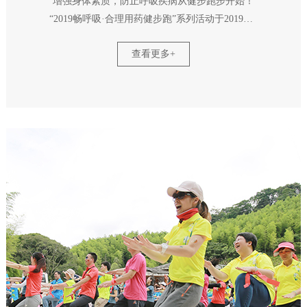
增强身体素质，防止呼吸疾病从健步跑步开始！
“2019畅呼吸·合理用药健步跑”系列活动于2019年4
月广州海珠国家湿地公园举办， 此次活动激发和
查看更多+
引导广大药师们的社会责任感，促进药学专家之间
的学术交流， 同时加强药学工作者对于药学管理
的重视，提升合理用药。 本次活动设置5Km健步
跑，起点设置丰富的补给点、装备站。 中途设置
闯关任务，一场智力与速度的融合！ 倡导健康生
活理念，呼吁关注呼吸健康，国药健儿们在行动