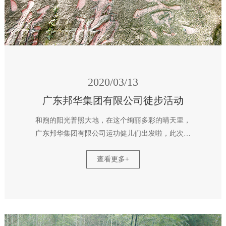
2020/03/13
广东邦华集团有限公司徒步活动
和煦的阳光普照大地，在这个绚丽多彩的晴天里，
广东邦华集团有限公司运功健儿们出发啦，此次徒
步地点位于广州从化区良口镇锦村，这里亲山、亲
查看更多+
水、亲竹、亲石，真是徒步的好去处呢。经过幽谷
翠溪、越过百步云梯、经过千泷大瀑布，寄情于山
水中，不仅有助于员工的健康，还释放了大家的工
作压力。