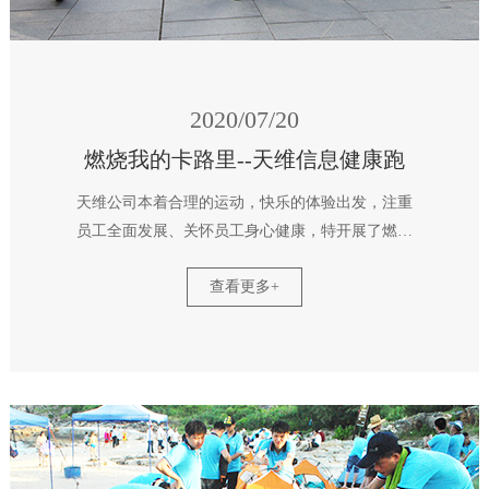
2020/07/20
燃烧我的卡路里--天维信息健康跑
天维公司本着合理的运动，快乐的体验出发，注重
员工全面发展、关怀员工身心健康，特开展了燃烧
我的卡路里——天维健康跑活动，百名员工齐聚于
查看更多+
此，激情开跑，营造良好的企业运动氛围，培养员
工积极向上，建立健康生活方式的企业文化，树立
健康的企业品牌形象。